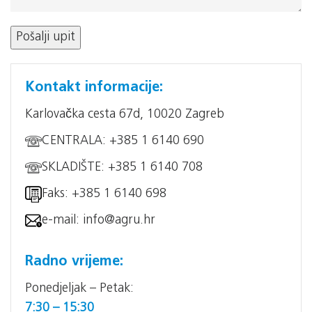
Kontakt informacije:
Karlovačka cesta 67d, 10020 Zagreb
CENTRALA: +385 1 6140 690
SKLADIŠTE: +385 1 6140 708
Faks: +385 1 6140 698
e-mail: info@agru.hr
Radno vrijeme:
Ponedjeljak – Petak:
7:30 – 15:30