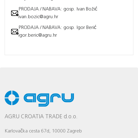
PRODAJA / NABAVA: gosp. Ivan Božić
ivan.bozic@agru.hr
PRODAJA / NABAVA: gosp. Igor Berić
igor.beric@agru.hr
AGRU CROATIA TRADE d.o.o.
Karlovačka cesta 67d, 10000 Zagreb